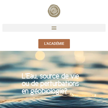
L'ACADÉMIE
L’Eau, source de vie
ou de perturbations
en géobiologie?