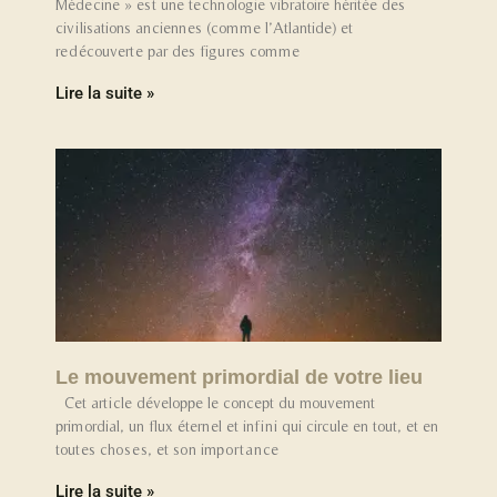
Médecine » est une technologie vibratoire héritée des
civilisations anciennes (comme l’Atlantide) et
redécouverte par des figures comme
Lire la suite »
Le mouvement primordial de votre lieu
Cet article développe le concept du mouvement
primordial, un flux éternel et infini qui circule en tout, et en
toutes choses, et son importance
Lire la suite »