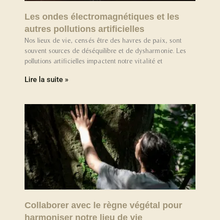
Les ondes électromagnétiques et les
autres pollutions artificielles
Nos lieux de vie, censés être des havres de paix, sont
souvent sources de déséquilibre et de dysharmonie. Les
pollutions artificielles impactent notre vitalité et
Lire la suite »
Collaborer avec le règne végétal pour
harmoniser notre lieu de vie